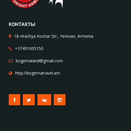
КОНТАКТЫ
18-Hrachya Kochar Str., Yerevan, Armenia
+37491005150
bogemaland@gmail.com
http://bogematravel.am